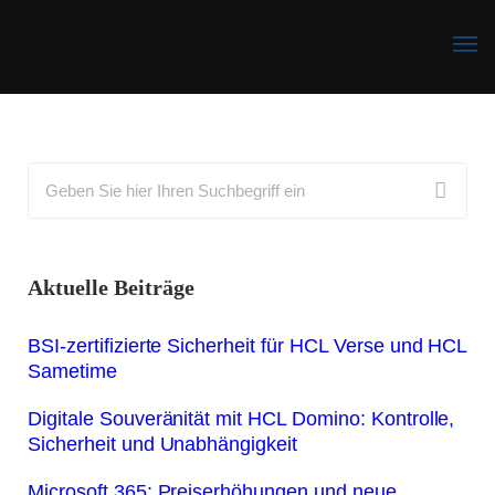
Microsoft 365 Support
HCL Notes Domino Support
Aktuelle Beiträge
BSI‑zertifizierte Sicherheit für HCL Verse und HCL
Sametime
Digitale Souveränität mit HCL Domino: Kontrolle,
Sicherheit und Unabhängigkeit
Microsoft 365: Preiserhöhungen und neue