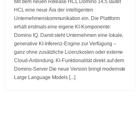
Mit dem neuen Release HCL Domino 14.5 läutet
HCL eine neue Ära der intelligenten
Unternehmenskommunikation ein. Die Plattform
erhält erstmals eine eigene KI-Komponente:
Domino IQ. Damit steht Unternehmen eine lokale,
generative KI-Inferenz-Engine zur Verfügung –
ganz ohne zusätzliche Lizenzkosten oder externe
Cloud-Anbindung. KI-Funktionalität direkt auf dem
Domino-Server Die neue Version bringt modernste
Large Language Models [...]