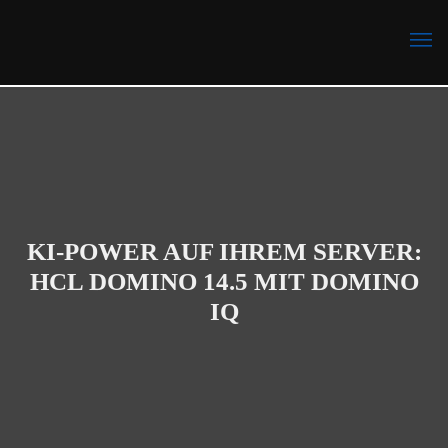
Microsoft 365 Support
HCL Notes Domino Support
KI-POWER AUF IHREM SERVER:
HCL DOMINO 14.5 MIT DOMINO
IQ