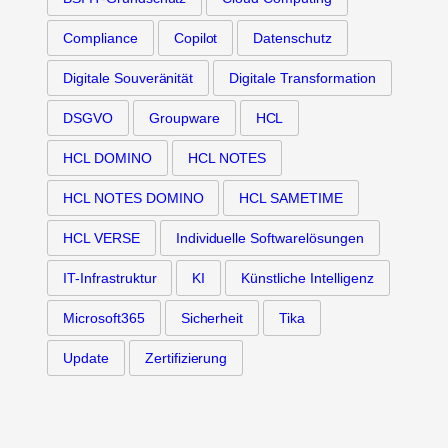
Compliance
Copilot
Datenschutz
Digitale Souveränität
Digitale Transformation
DSGVO
Groupware
HCL
HCL DOMINO
HCL NOTES
HCL NOTES DOMINO
HCL SAMETIME
HCL VERSE
Individuelle Softwarelösungen
IT-Infrastruktur
KI
Künstliche Intelligenz
Microsoft365
Sicherheit
Tika
Update
Zertifizierung