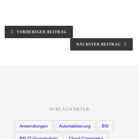
VORHERIGER BEITRAG
NÄCHSTER BEITRAG
SCHLAGWÖRTER
Anwendungen
Automatisierung
BSI
BSI IT-Grundschutz
Cloud Computing